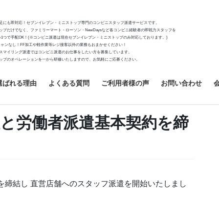
足にも即対応！セブンイレブン・ミニストップ専門のコンビニスタッフ派遣サービスです。
ップだけでなく、ファミリーマート・ローソン・NewDaysなど各コンビニ経験者の即戦力スタッフを
ール1つで手配OK！(※コンビニ派遣は現在セブンイレブン・ミニストップのみ対応しております。)
タキャンなし！FF加工や軽作業等レジ接客以外の業務もおまかせください！
スマイリング派遣ではコンビニ派遣のお仕事をしたい方を募集しています。
ップのオペレーションを一から研修いたしますので、お気軽にご応募ください。
選ばれる理由
よくある質問
ご利用者様の声
お問い合わせ
と労働者派遣基本契約を締
を締結し 直営店舗へのスタッフ派遣を開始いたしまし