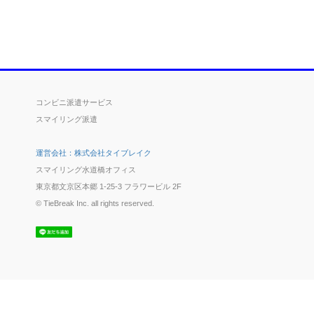
コンビニ派遣サービス
スマイリング派遣
運営会社：株式会社タイブレイク
スマイリング水道橋オフィス
東京都文京区本郷 1-25-3 フラワービル 2F
© TieBreak Inc. all rights reserved.